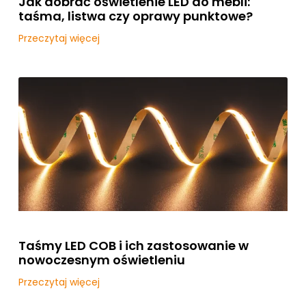
Jak dobrać oświetlenie LED do mebli:
taśma, listwa czy oprawy punktowe?
Przeczytaj więcej
Taśmy LED COB i ich zastosowanie w
nowoczesnym oświetleniu
Przeczytaj więcej