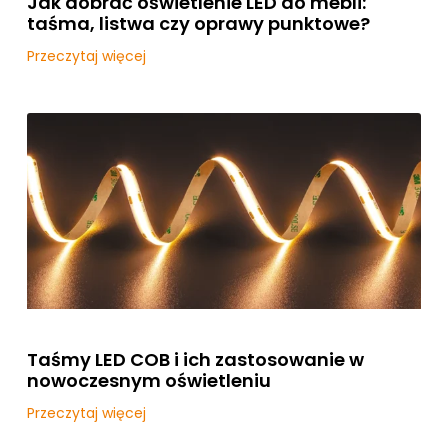
Jak dobrać oświetlenie LED do mebli:
taśma, listwa czy oprawy punktowe?
Przeczytaj więcej
Taśmy LED COB i ich zastosowanie w
nowoczesnym oświetleniu
Przeczytaj więcej