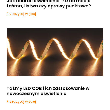
Jak dobrać oświetlenie LED do mebli:
taśma, listwa czy oprawy punktowe?
Przeczytaj więcej
Taśmy LED COB i ich zastosowanie w
nowoczesnym oświetleniu
Przeczytaj więcej