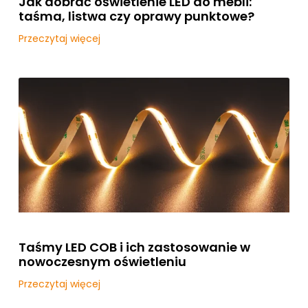
Jak dobrać oświetlenie LED do mebli:
taśma, listwa czy oprawy punktowe?
Przeczytaj więcej
Taśmy LED COB i ich zastosowanie w
nowoczesnym oświetleniu
Przeczytaj więcej