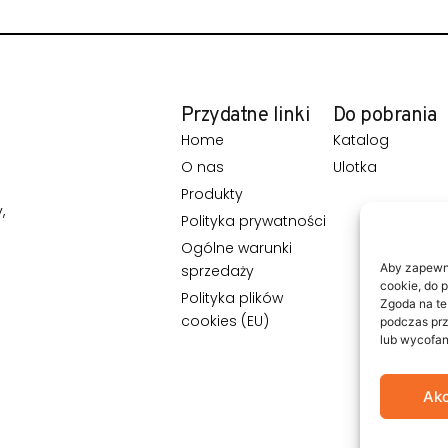
Przydatne linki
Do pobrania
Home
Katalog
O nas
Ulotka
Produkty
,
Polityka prywatności
Ogólne warunki
Aby zapewnić
sprzedaży
cookie, do 
Polityka plików
Zgoda na te
cookies (EU)
podczas prz
lub wycofan
Akc