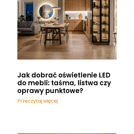
Jak dobrać oświetlenie LED
do mebli: taśma, listwa czy
oprawy punktowe?
Przeczytaj więcej