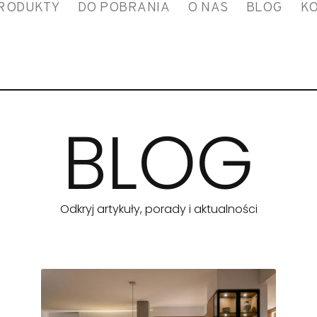
RODUKTY
DO POBRANIA
O NAS
BLOG
K
BLOG
Odkryj artykuły, porady i aktualności