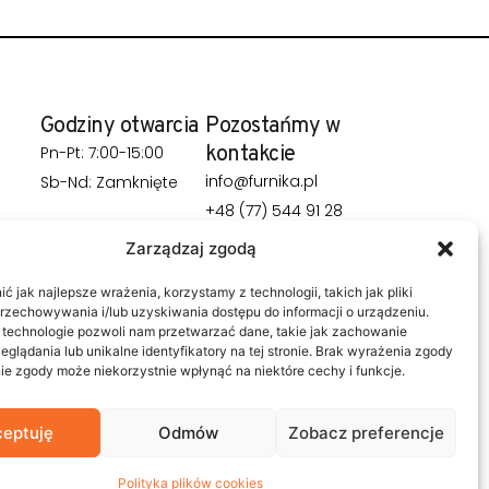
Godziny otwarcia
Pozostańmy w
kontakcie
Pn-Pt: 7:00-15:00
info@furnika.pl
Sb-Nd: Zamknięte
+48 (77) 544 91 28
Zarządzaj zgodą
 jak najlepsze wrażenia, korzystamy z technologii, takich jak pliki
przechowywania i/lub uzyskiwania dostępu do informacji o urządzeniu.
 technologie pozwoli nam przetwarzać dane, takie jak zachowanie
eglądania lub unikalne identyfikatory na tej stronie. Brak wyrażenia zgody
ie zgody może niekorzystnie wpłynąć na niektóre cechy i funkcje.
eptuję
Odmów
Zobacz preferencje
Polityka plików cookies