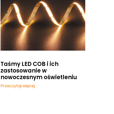
Taśmy LED COB i ich
zastosowanie w
nowoczesnym oświetleniu
Przeczytaj więcej