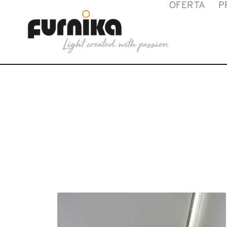
OFERTA
P