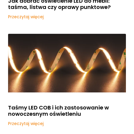
Jak dobrać oświetlenie LED do mebli:
taśma, listwa czy oprawy punktowe?
Przeczytaj więcej
Taśmy LED COB i ich zastosowanie w
nowoczesnym oświetleniu
Przeczytaj więcej