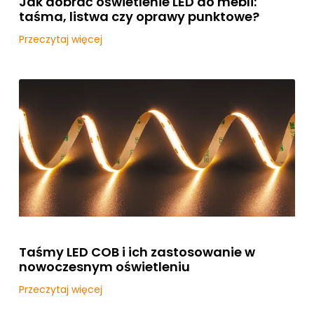
Jak dobrać oświetlenie LED do mebli:
taśma, listwa czy oprawy punktowe?
Przeczytaj więcej
Taśmy LED COB i ich zastosowanie w
nowoczesnym oświetleniu
Przeczytaj więcej