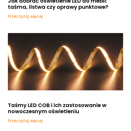
Jak dobrać oświetlenie LED do mebli:
taśma, listwa czy oprawy punktowe?
Przeczytaj więcej
Taśmy LED COB i ich zastosowanie w
nowoczesnym oświetleniu
Przeczytaj więcej