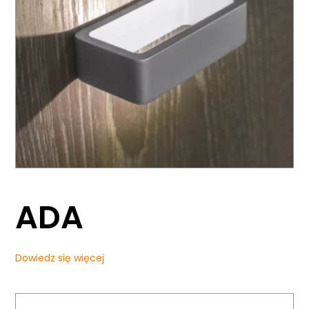
ADA
Dowiedz się więcej