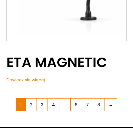
ETA MAGNETIC
Dowiedz się więcej
1
2
3
4
…
6
7
8
→