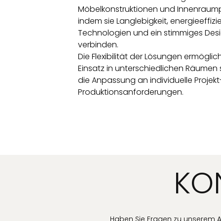
Möbelkonstruktionen und Innenraump
indem sie Langlebigkeit, energieeffizi
Technologien und ein stimmiges Des
verbinden.
Die Flexibilität der Lösungen ermöglich
Einsatz in unterschiedlichen Räumen
die Anpassung an individuelle Projek
Produktionsanforderungen.
KON
Haben Sie Fragen zu unserem A