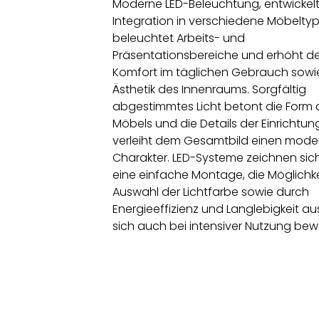
Moderne LED-Beleuchtung, entwickelt 
Integration in verschiedene Möbeltyp
beleuchtet Arbeits- und
Präsentationsbereiche und erhöht d
Komfort im täglichen Gebrauch sowi
Ästhetik des Innenraums. Sorgfältig
abgestimmtes Licht betont die Form 
Möbels und die Details der Einrichtu
verleiht dem Gesamtbild einen mode
Charakter. LED-Systeme zeichnen sic
eine einfache Montage, die Möglichke
Auswahl der Lichtfarbe sowie durch
Energieeffizienz und Langlebigkeit aus
sich auch bei intensiver Nutzung bew