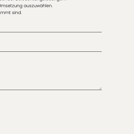
hre Umsetzung auszuwählen.
timmt sind.