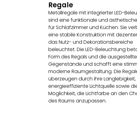
Regale
Metallregale mit integrierter LED-Bel
sind eine funktionale und ästhetisch
für Schlafzimmer und Küchen. Sie ve
eine stabile Konstruktion mit dezentem
das Nutz- und Dekorationsbereiche
beleuchtet. Die LED-Beleuchtung bet
Form des Regals und die ausgestellt
Gegenstände und schafft eine stimm
moderne Raumgestaltung. Die Regal
überzeugen durch ihre Langlebigkeit,
energieeffiziente Lichtquelle sowie di
Möglichkeit, die Lichtfarbe an den Ch
des Raums anzupassen.