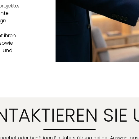
rojekte,
ente
ign
t ihren
 sowie
t- und
TAKTIEREN SIE 
ngebot oder benötigen Sie Unterstützung bei der Auswahl p