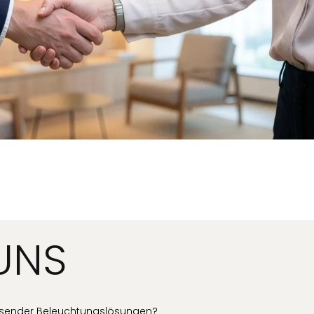
UNS
assender Beleuchtungslösungen?