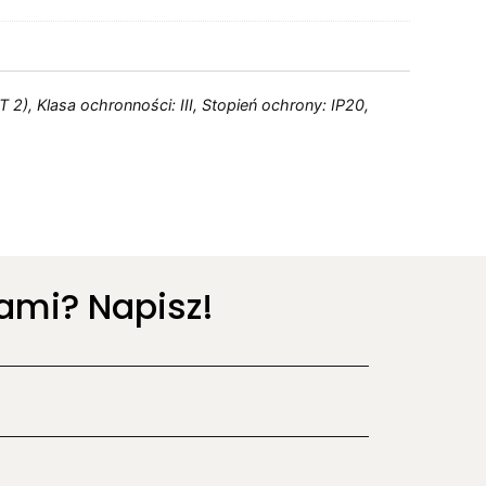
2), Klasa ochronności: III, Stopień ochrony: IP20,
ami? Napisz!