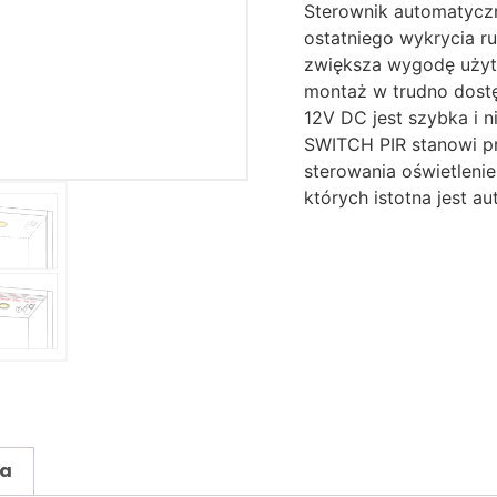
Sterownik automatyczn
ostatniego wykrycia ru
zwiększa wygodę użyt
montaż w trudno dostę
12V DC jest szybka i 
SWITCH PIR stanowi pr
sterowania oświetleni
których istotna jest au
ia