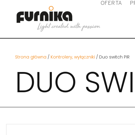
OFERTA
P
Strona główna
/
Kontrolery, wyłączniki
/ Duo switch PIR
DUO SWI