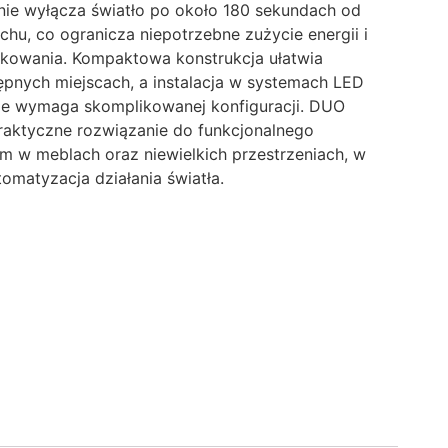
ie wyłącza światło po około 180 sekundach od
chu, co ogranicza niepotrzebne zużycie energii i
kowania. Kompaktowa konstrukcja ułatwia
pnych miejscach, a instalacja w systemach LED
nie wymaga skomplikowanej konfiguracji. DUO
aktyczne rozwiązanie do funkcjonalnego
em w meblach oraz niewielkich przestrzeniach, w
tomatyzacja działania światła.