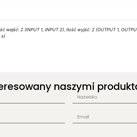
ość wejść: 2 (INPUT 1, INPUT 2), Ilość wyjść: 2 (OUTPUT 1, OUTPUT 
 s)
teresowany naszymi produkt