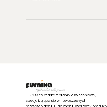
FURNIKA to marka z branży oświetleniowej,
specjalizująca się w nowoczesnych
rozwiązaniach LED do mebli. Tworzymy produkty