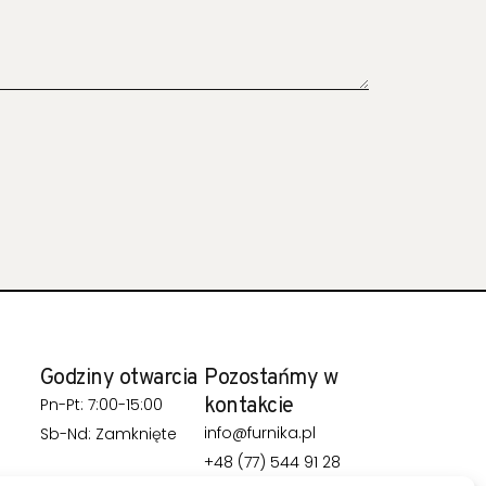
Godziny otwarcia
Pozostańmy w
kontakcie
Pn-Pt: 7:00-15:00
info@furnika.pl
Sb-Nd: Zamknięte
+48 (77) 544 91 28