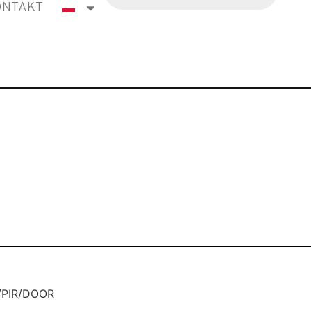
ONTAKT
8/PIR/DOOR