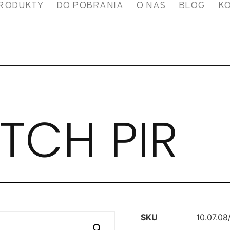
RODUKTY
DO POBRANIA
O NAS
BLOG
K
TCH PIR
SKU
10.07.0