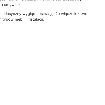
iżu umywalek.
az klasyczny wygląd sprawiają, że włącznik łatwo
ypów mebli i instalacji.