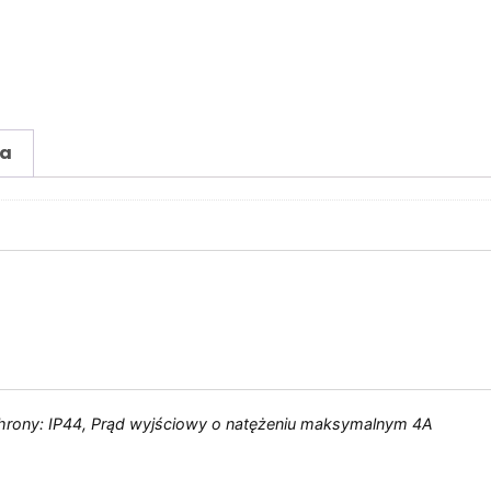
ia
 ochrony: IP44, Prąd wyjściowy o natężeniu maksymalnym 4A