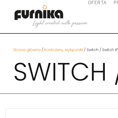
OFERTA
P
Strona główna
/
Kontrolery, wyłączniki
/ Switch / Switch I
SWITCH 