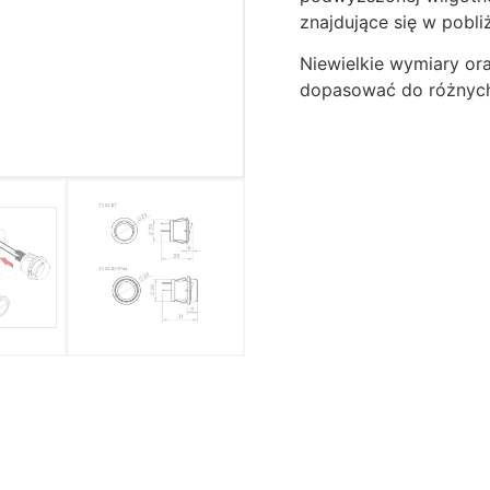
znajdujące się w pobl
Niewielkie wymiary or
dopasować do różnych t