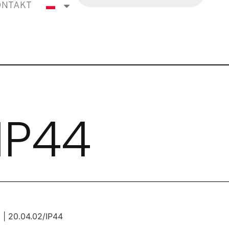
ONTAKT
IP44
 | 20.04.02/IP44