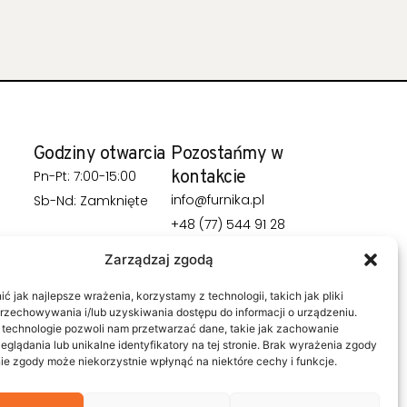
Godziny otwarcia
Pozostańmy w
kontakcie
Pn-Pt: 7:00-15:00
info@furnika.pl
Sb-Nd: Zamknięte
+48 (77) 544 91 28
Zarządzaj zgodą
 jak najlepsze wrażenia, korzystamy z technologii, takich jak pliki
przechowywania i/lub uzyskiwania dostępu do informacji o urządzeniu.
 technologie pozwoli nam przetwarzać dane, takie jak zachowanie
eglądania lub unikalne identyfikatory na tej stronie. Brak wyrażenia zgody
ie zgody może niekorzystnie wpłynąć na niektóre cechy i funkcje.