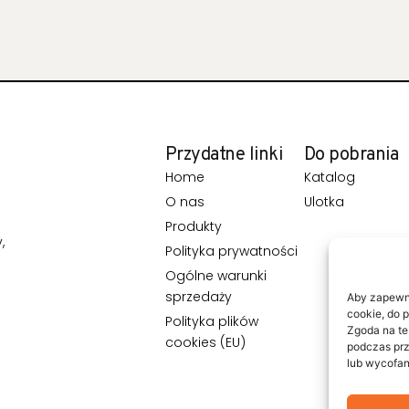
Przydatne linki
Do pobrania
Home
Katalog
O nas
Ulotka
Produkty
,
Polityka prywatności
Ogólne warunki
sprzedaży
Aby zapewnić
cookie, do 
Polityka plików
Zgoda na te
cookies (EU)
podczas prz
lub wycofan