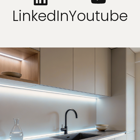
LinkedIn
Youtube