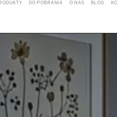
RODUKTY
DO POBRANIA
O NAS
BLOG
K