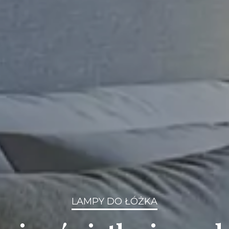
LAMPY DO ŁÓŻKA