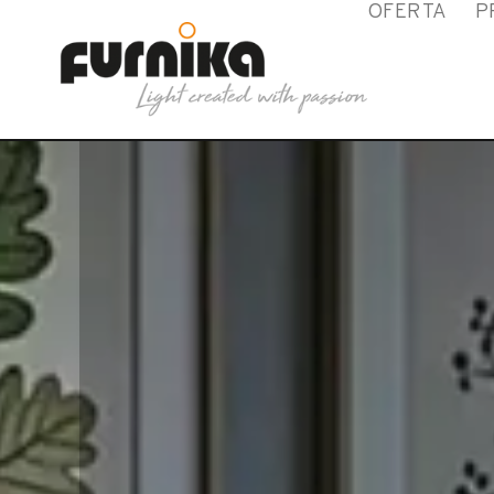
OFERTA
P