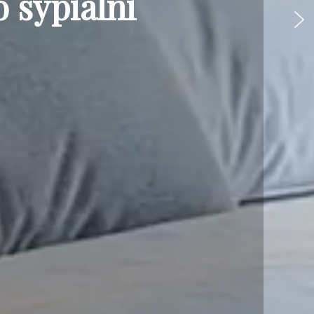
 sypialni