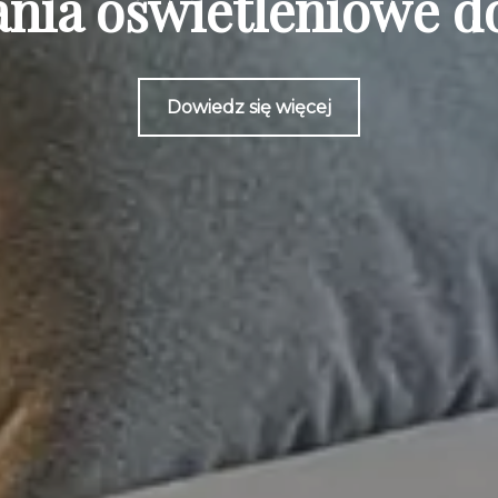
nia oświetleniowe do
Dowiedz się więcej