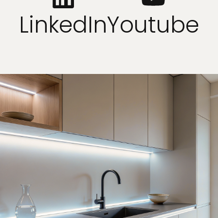
LinkedIn
Youtube