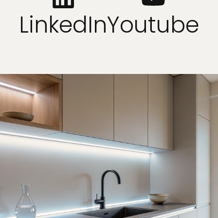
LinkedIn
Youtube