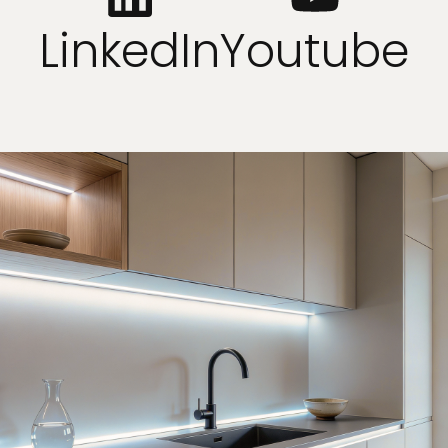
LinkedIn
Youtube