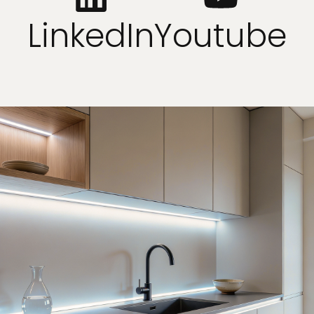
LinkedIn
Youtube