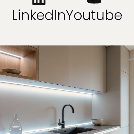
LinkedIn
Youtube