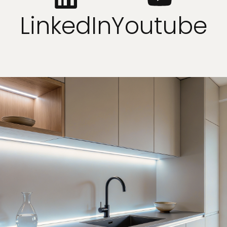
LinkedIn
Youtube