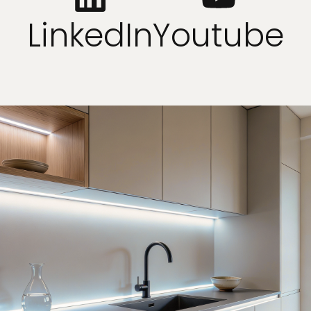
LinkedIn
Youtube