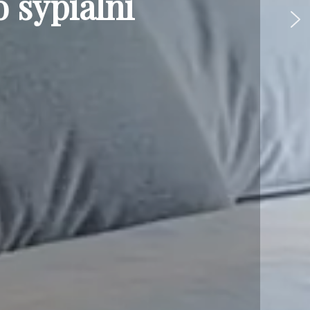
 sypialni