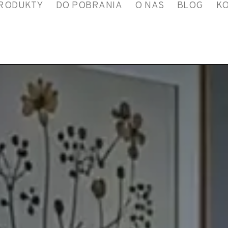
RODUKTY
DO POBRANIA
O NAS
BLOG
K