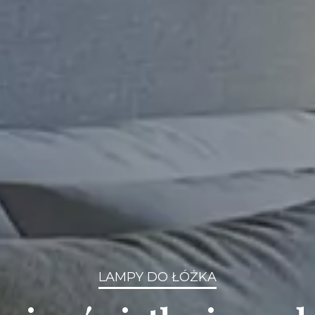
LAMPY DO ŁÓŻKA