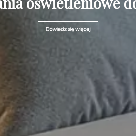
nia oświetleniowe do
Dowiedz się więcej