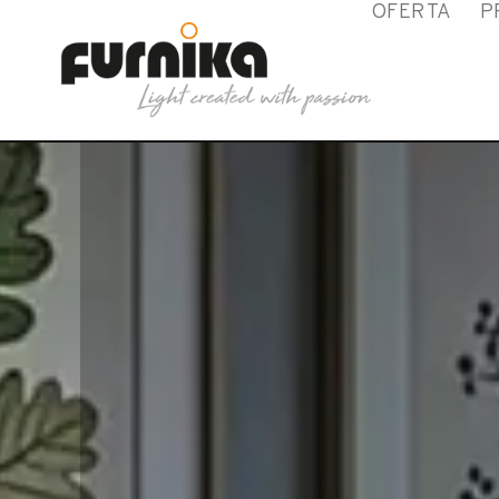
OFERTA
P