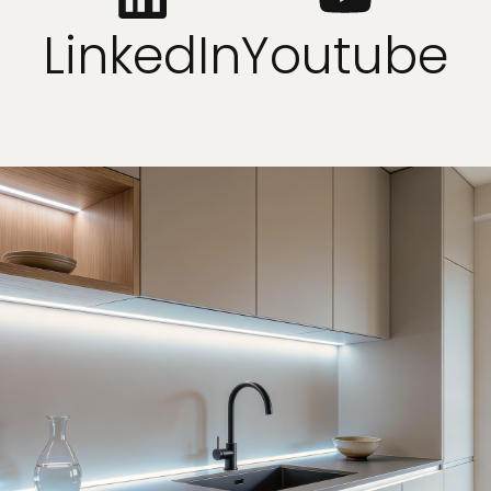
LinkedIn
Youtube