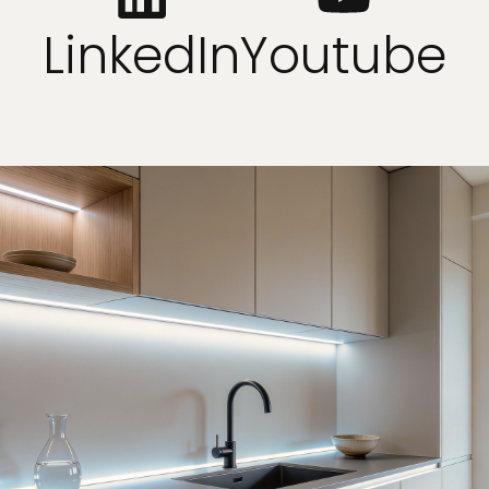
LinkedIn
Youtube