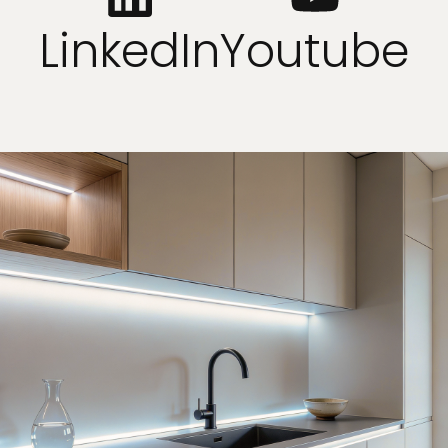
LinkedIn
Youtube