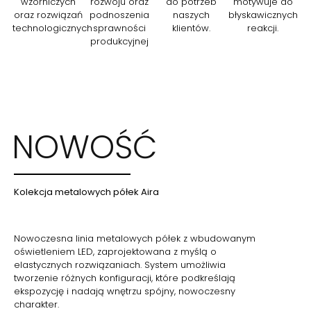
wzorniczych
rozwoju oraz
do potrzeb
motywuje do
oraz rozwiązań
podnoszenia
naszych
błyskawicznych
technologicznych
sprawności
klientów.
reakcji.
produkcyjnej
NOWOŚĆ
Kolekcja metalowych półek Aira
Nowoczesna linia metalowych półek z wbudowanym
oświetleniem LED, zaprojektowana z myślą o
elastycznych rozwiązaniach. System umożliwia
tworzenie różnych konfiguracji, które podkreślają
ekspozycję i nadają wnętrzu spójny, nowoczesny
charakter.