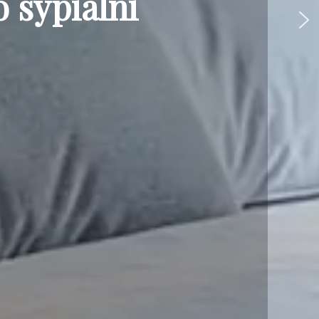
 sypialni