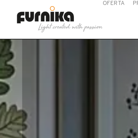
OFERTA
P