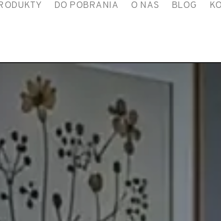
RODUKTY
DO POBRANIA
O NAS
BLOG
K