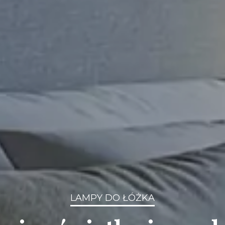
LAMPY DO ŁÓŻKA