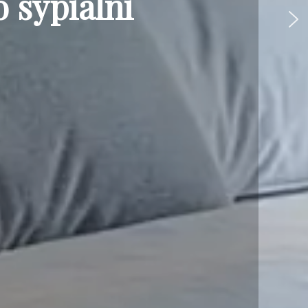
 sypialni