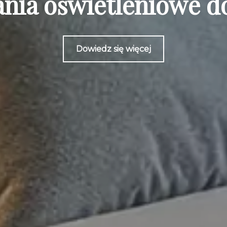
nia oświetleniowe do
Dowiedz się więcej