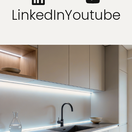
LinkedIn
Youtube