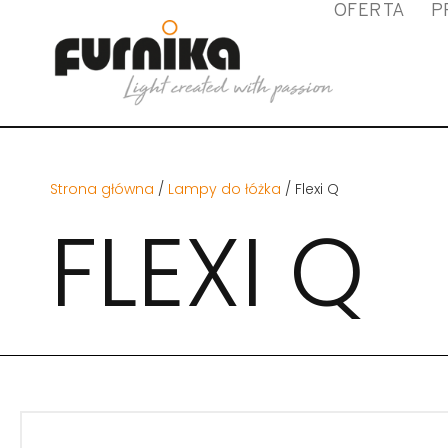
OFERTA
P
Strona główna
/
Lampy do łóżka
/ Flexi Q
FLEXI Q