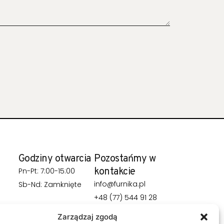
Godziny otwarcia
Pozostańmy w
kontakcie
Pn-Pt: 7:00-15:00
info@furnika.pl
Sb-Nd: Zamknięte
+48 (77) 544 91 28
Zarządzaj zgodą