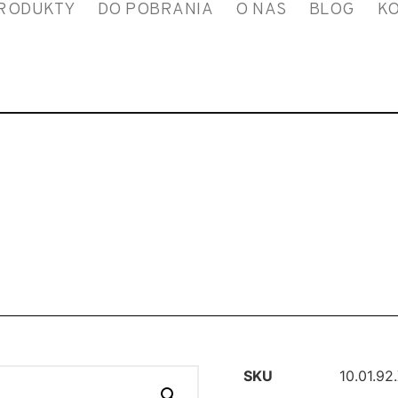
RODUKTY
DO POBRANIA
O NAS
BLOG
K
SKU
10.01.92