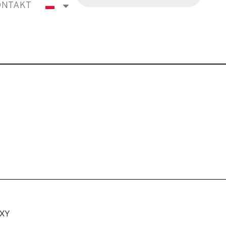
ONTAKT
.XY