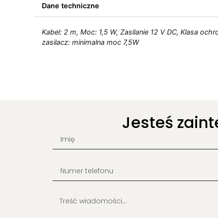
Dane techniczne
Kabel: 2 m, Moc: 1,5 W, Zasilanie 12 V DC, Klasa ochr
zasilacz: minimalna moc 7,5W
Jesteś zain