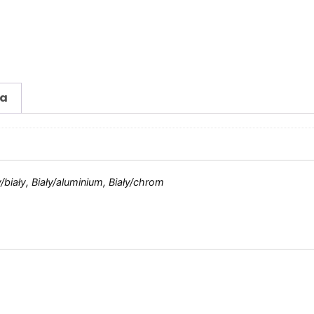
ia
biały, Biały/aluminium, Biały/chrom