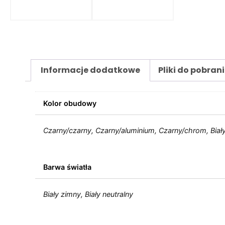
Informacje dodatkowe
Pliki do pobran
Kolor obudowy
Czarny/czarny, Czarny/aluminium, Czarny/chrom, Biały/
Barwa światła
Biały zimny, Biały neutralny