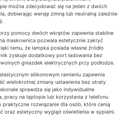
upie można zdecydować się na jeden z dwóch
a, dobierając wersję zimną lub neutralną zależnie
i.
przy pomocy dwóch wkrętów zapewnia stabilne
ona maskownica pozwala estetycznie zakryć
zięki temu, że lampka posiada własne źródło
wnik zyskuje dodatkowy port ładowania bez
 wolnych gniazdek elektrycznych przy podłodze.
 elastycznym silikonowym ramieniu zapewnia
ść wielokrotnej zmiany ustawienia bez utraty
oskonale sprawdza się jako indywidualne
a, pracy na laptopie lub korzystania z telefonu
 praktyczne rozwiązanie dla osób, które cenią
 oraz estetyczny wygląd oświetlenia w sypialni.