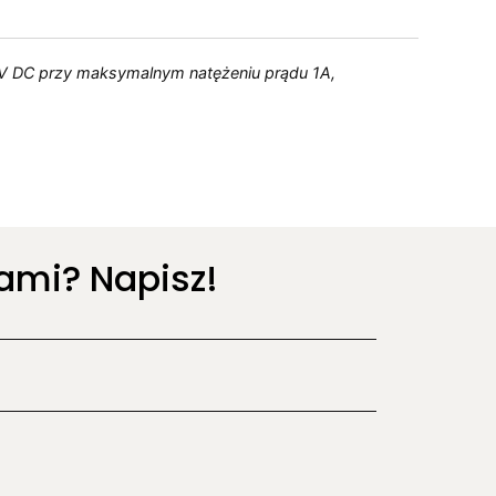
e 5 V DC przy maksymalnym natężeniu prądu 1A,
ami? Napisz!