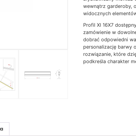
wewnątrz garderoby, o
widocznych elementó
Profil XI 16X7 dostępn
zamówienie w dowolne
dobrać odpowiedni war
personalizację barwy o
rozwiązanie, które dzi
podkreśla charakter m
ia