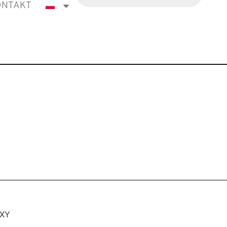
ONTAKT
.XY