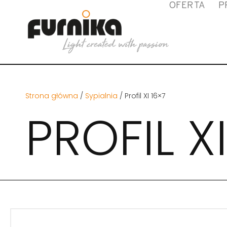
OFERTA
P
Strona główna
/
Sypialnia
/ Profil XI 16×7
PROFIL XI