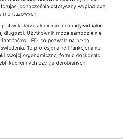
ferując jednocześnie estetyczny wygląd bez
w montażowych.
y jest w kolorze aluminium i na indywidualne
j długości. Użytkownik może samodzielnie
iant taśmy LED, co pozwala na pełną
świetlenia. To profesjonalne i funkcjonalne
ęki swojej ergonomicznej formie doskonale
ebli kuchennych czy garderobianych.