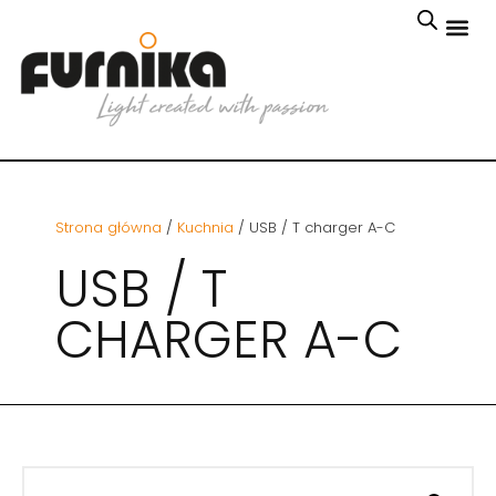
Strona główna
/
Kuchnia
/ USB / T charger A-C
USB / T
CHARGER A-C