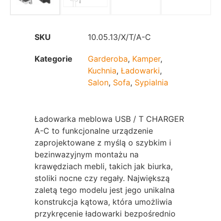
SKU
10.05.13/X/T/A-C
Kategorie
Garderoba
,
Kamper
,
Kuchnia
,
Ładowarki
,
Salon
,
Sofa
,
Sypialnia
Ładowarka meblowa USB / T CHARGER
A-C to funkcjonalne urządzenie
zaprojektowane z myślą o szybkim i
bezinwazyjnym montażu na
krawędziach mebli, takich jak biurka,
stoliki nocne czy regały. Największą
zaletą tego modelu jest jego unikalna
konstrukcja kątowa, która umożliwia
przykręcenie ładowarki bezpośrednio