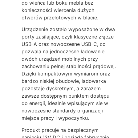
do wieńca lub boku mebla bez
konieczności wiercenia dużych
otworów przelotowych w blacie.
Urządzenie zostało wyposażone w dwa
porty zasilające, czyli klasyczne złącze
USB-A oraz nowoczesne USB-C, co
pozwala na jednoczesne ładowanie
dwóch urządzeń mobilnych przy
zachowaniu pełnej stabilności prądowej.
Dzięki kompaktowym wymiarom oraz
bardzo niskiej obudowie, ładowarka
pozostaje dyskretnym, a zarazem
zawsze dostępnym punktem dostępu
do energii, idealnie wpisującym się w
nowoczesne standardy organizacji
miejsca pracy i wypoczynku.
Produkt pracuje na bezpiecznym
napięciu 12V DC i posiada fabrycznie