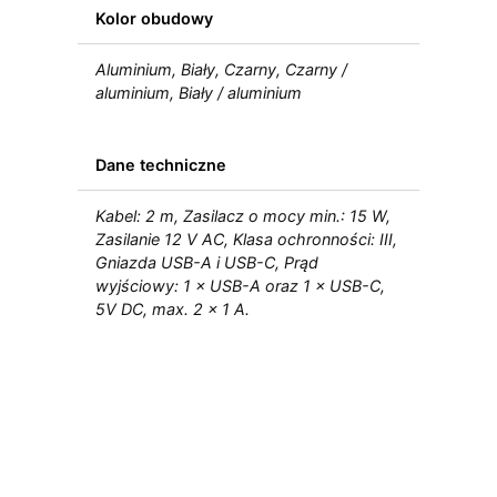
Kolor obudowy
Aluminium, Biały, Czarny, Czarny /
aluminium, Biały / aluminium
Dane techniczne
Kabel: 2 m, Zasilacz o mocy min.: 15 W,
Zasilanie 12 V AC, Klasa ochronności: III,
Gniazda USB-A i USB-C, Prąd
wyjściowy: 1 × USB-A oraz 1 × USB-C,
5V DC, max. 2 × 1 A.