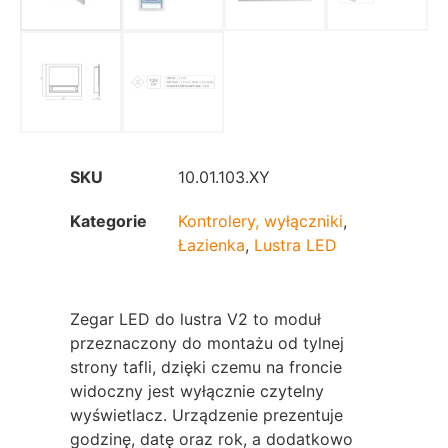
SKU
10.01.103.XY
Kategorie
Kontrolery, wyłączniki
,
Łazienka
,
Lustra LED
Zegar LED do lustra V2 to moduł
przeznaczony do montażu od tylnej
strony tafli, dzięki czemu na froncie
widoczny jest wyłącznie czytelny
wyświetlacz. Urządzenie prezentuje
godzinę, datę oraz rok, a dodatkowo