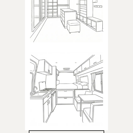
Produkte für das
Ankleidezimmer
WOHNMOBIL
Produkte für das Wohnmobil