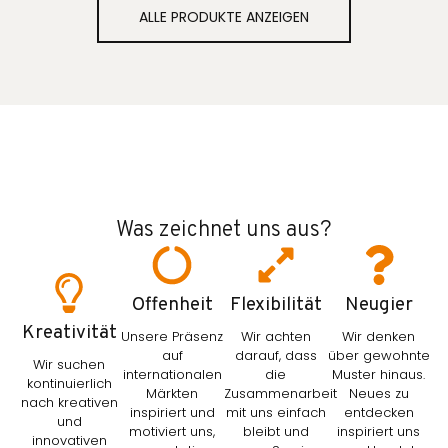
ALLE PRODUKTE ANZEIGEN
Was zeichnet uns aus?
Offenheit
Flexibilität
Neugier
Kreativität
Unsere Präsenz
Wir achten
Wir denken
auf
darauf, dass
über gewohnte
Wir suchen
internationalen
die
Muster hinaus.
kontinuierlich
Märkten
Zusammenarbeit
Neues zu
nach kreativen
inspiriert und
mit uns einfach
entdecken
und
motiviert uns,
bleibt und
inspiriert uns
innovativen