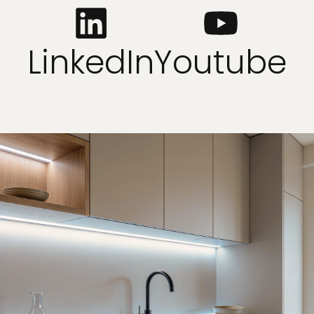
LinkedIn
Youtube