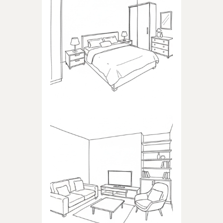
SCHLAFZIMMER
Produkte für das Schlafzimmer
WOHNZIMMER
Produkte für das Wohnzimmer