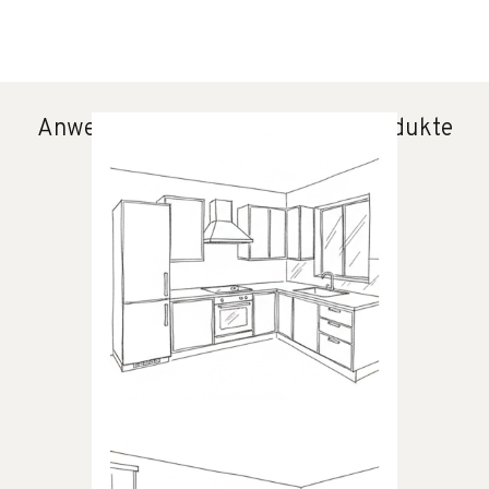
Anwendungsbereiche unserer Produkte
KÜCHE
Produkte für die Küche