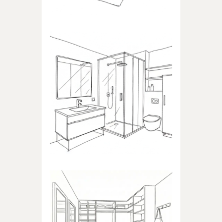
BADEZIMMER
Produkte für das Badezimmer
ANKLEIDEZIMMER